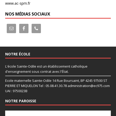
www.ac-spm.fr
NOS MÉDIAS SOCIAUX
NOTRE ÉCOLE
L'école Sainte-Odile est un établissement catholique
d'enseignement sous contrat avec l'État.
Ecole maternelle Sainte-Odile 14 Rue Boursaint, BP 4245 97500 ST
PIERRE ET MIQUELON Tel : 05.08.41.30.78 administration@ec975.com
UAI : 9750023B
NOTRE PAROISSE